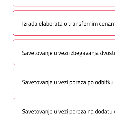
Izrada elaborata o transfernim cena
Savetovanje u vezi izbegavanja dvost
Savetovanje u vezi poreza po odbitku z
Savetovanje u vezi poreza na dodatu