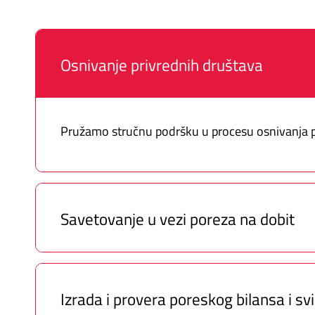
Osnivanje privrednih društava
Pružamo stručnu podršku u procesu osnivanja pr
Savetovanje u vezi poreza na dobit
Izrada i provera poreskog bilansa i sv