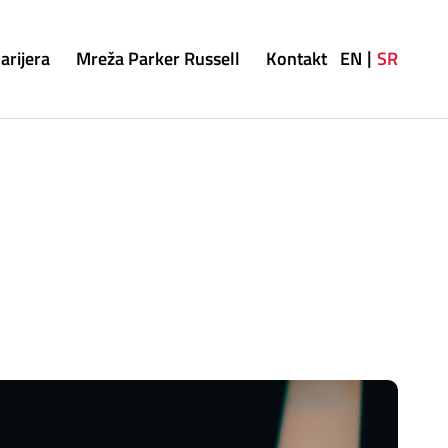
arijera
Mreža Parker Russell
Kontakt
EN
SR