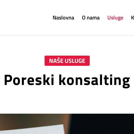
Naslovna
O nama
Usluge
K
NAŠE USLUGE
Poreski konsalting